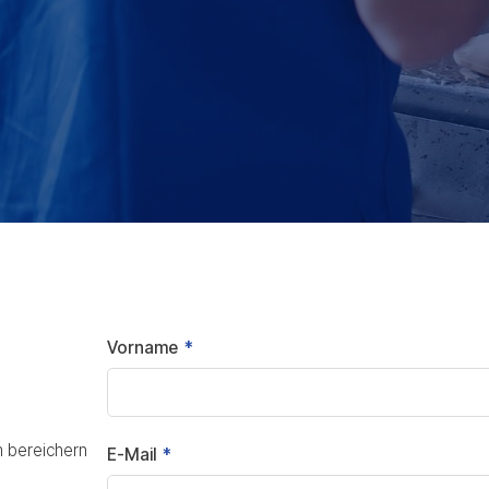
Vorname
m bereichern
E-Mail