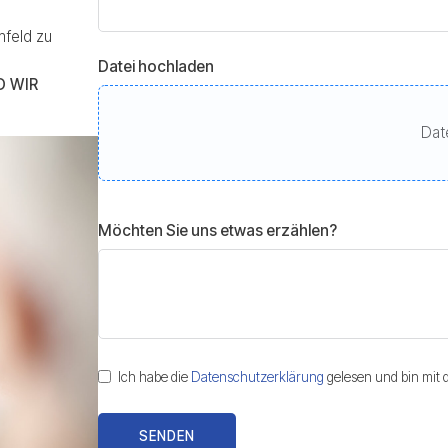
mfeld zu
Datei hochladen
D WIR
Dat
Möchten Sie uns etwas erzählen?
Ich habe die
Datenschutzerklärung
gelesen und bin mit
SENDEN