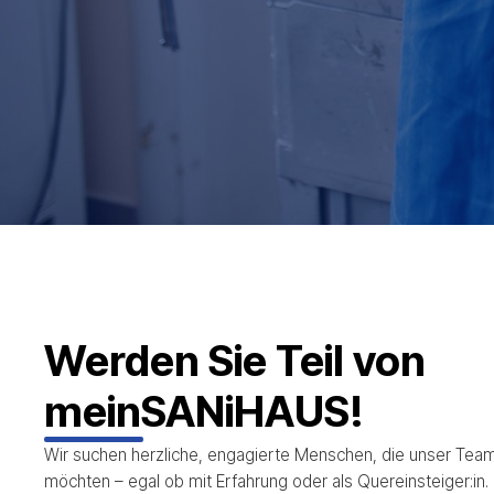
Werden Sie Teil von
meinSANiHAUS!
Wir suchen herzliche, engagierte Menschen, die unser Tea
möchten – egal ob mit Erfahrung oder als Quereinsteiger:in.